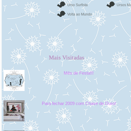
Urso Surfista
Ursos Ma
Volta ao Mundo
Mais Visitadas
Mês de Festa!!!
Para fechar 2009 com Chave de Ouro!