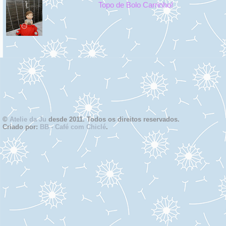
Topo de Bolo Carrinho!
©
Atelie da Ju
desde 2011. Todos os direitos reservados.
Criado por:
BB - Café com Chiclé
.