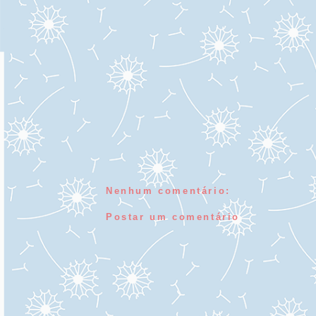
Nenhum comentário:
Postar um comentário