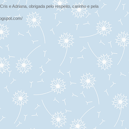
ris e Adriana, obrigada pelo respeito, carinho e pela
logspot.com/