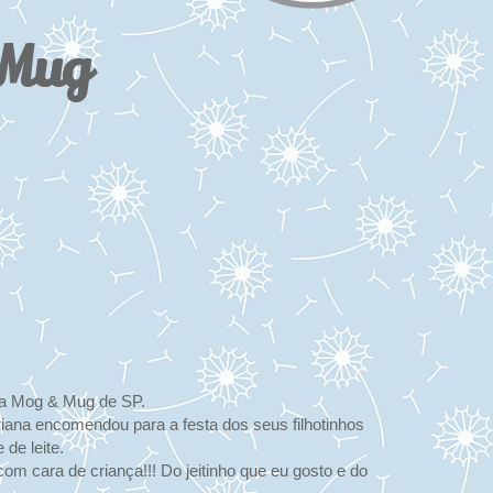
 Mug
osa Mog & Mug de SP.
riana encomendou para a festa dos seus filhotinhos
de leite.
m cara de criança!!! Do jeitinho que eu gosto e do