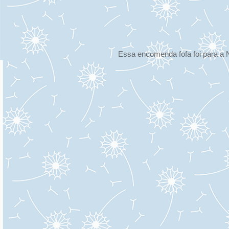
Essa encomenda fofa foi para a 