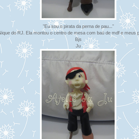
"Eu sou o pirata da perna de pau..."
Nique do RJ. Ela montou o centro de mesa com baú de mdf e meus p
Bjs
Ju