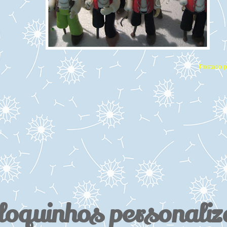
Postado 
loquinhos personali