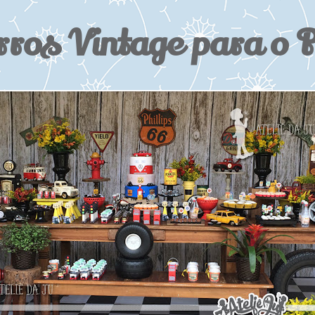
rros Vintage para o 