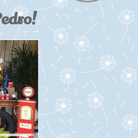
Pedro!