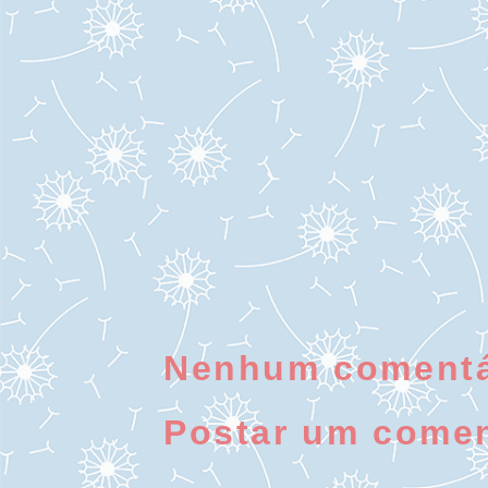
Nenhum comentá
Postar um comen