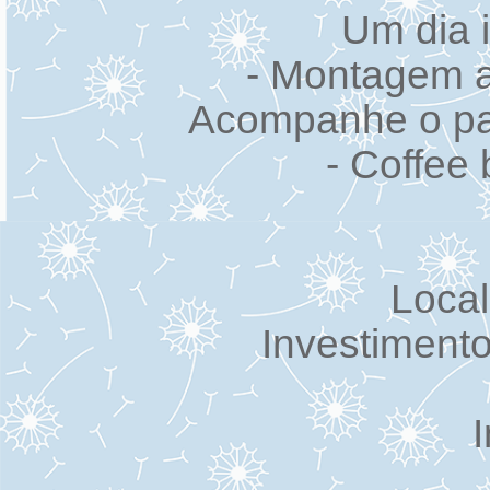
Um dia 
- Montagem a
Acompanhe o pas
- Coffee
Local
Investimento
I