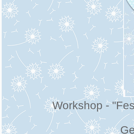
Workshop - "Fest
Ge