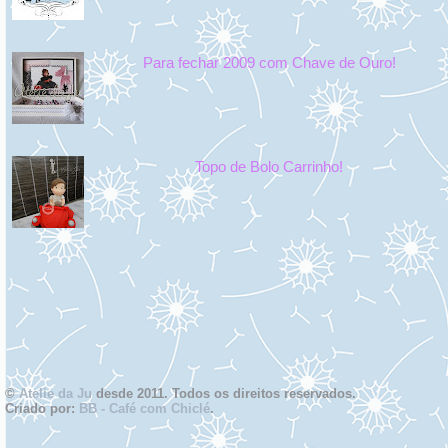
Para fechar 2009 com Chave de Ouro!
Topo de Bolo Carrinho!
©
Atelie da Ju
desde 2011. Todos os direitos reservados.
Criado por:
BB - Café com Chiclé
.