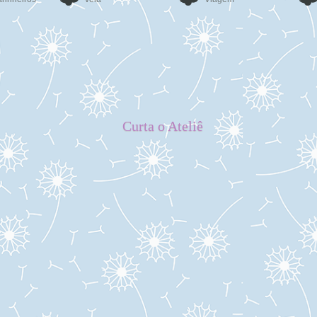
Curta o Ateliê