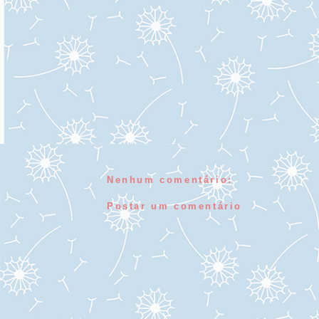
Nenhum comentário:
Postar um comentário