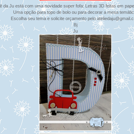
iê da Ju está com uma novidade super fofa: Letras 3D feitas em pape
Uma opção para topo de bolo ou para decorar a mesa temátic
Escolha seu tema e solicite orçamento pelo ateliedaju@gmail.
Bj
Ju