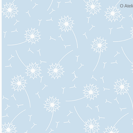
O Atel