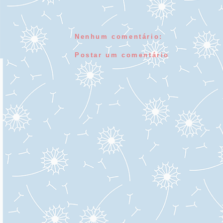
Nenhum comentário:
Postar um comentário