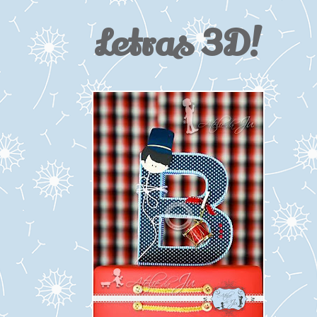
Letras 3D!