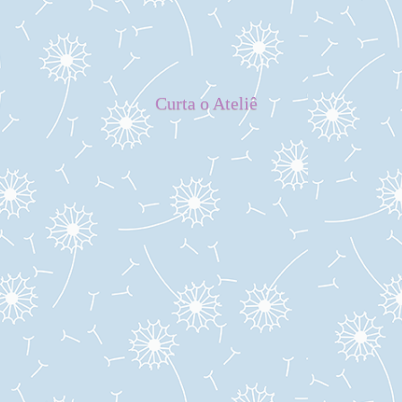
Curta o Ateliê