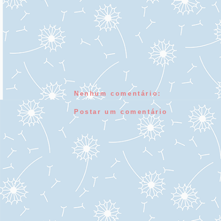
Nenhum comentário:
Postar um comentário