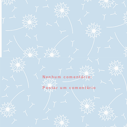
Nenhum comentário:
Postar um comentário