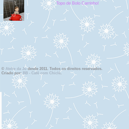
Topo de Bolo Carrinho!
©
Atelie da Ju
desde 2011. Todos os direitos reservados.
Criado por:
BB - Café com Chiclé
.