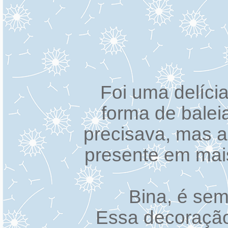
Foi uma delíc
forma de balei
precisava, mas a
presente em mai
Bina, é sem
Essa decoração