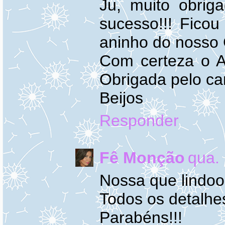
Ju, muito obriga
sucesso!!! Fico
aninho do nosso 
Com certeza o A
Obrigada pelo ca
Beijos
Responder
Fê Monção
qua.
Nossa que lindooo
Todos os detalhes 
Parabéns!!!