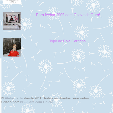
Para fechar 2009 com Chave de Ouro!
Topo de Bolo Carrinho!
©
Atelie da Ju
desde 2011. Todos os direitos reservados.
Criado por:
BB - Café com Chiclé
.