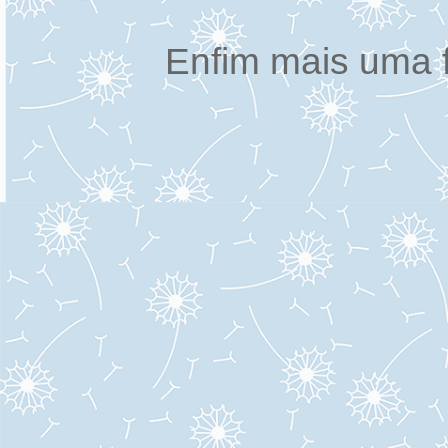
Enfim mais uma f