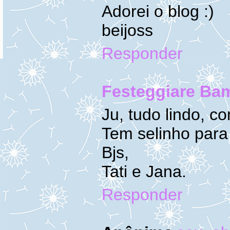
Adorei o blog :)
beijoss
Responder
Festeggiare Ba
Ju, tudo lindo, 
Tem selinho para 
Bjs,
Tati e Jana.
Responder