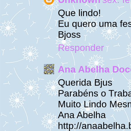
Que lindo!
Eu quero uma fes
Bjoss
Responder
Ana Abelha Doc
Querida Bjus
Parabéns o Trabal
Muito Lindo Mesm
Ana Abelha
http://anaabelha