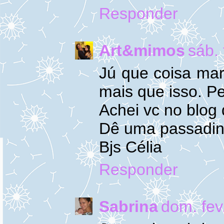
Responder
Art&mimos
sáb.
Jú que coisa mar
mais que isso. Pe
Achei vc no blog 
Dê uma passadin
Bjs Célia
Responder
Sabrina
dom. fev