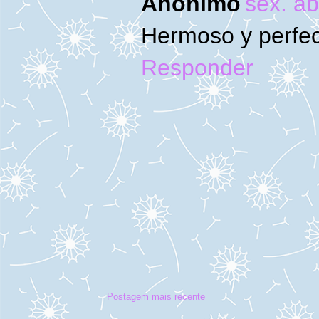
Anônimo
sex. ab
Hermoso y perfe
Responder
Postagem mais recente