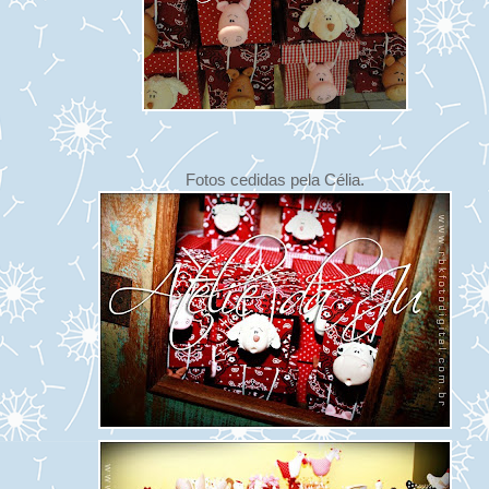
Fotos cedidas pela Célia.