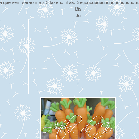
 que vem serão mais 2 fazendinhas. Seguuuuuuuuuuuuuuuuuuuuura
Bjs
Ju