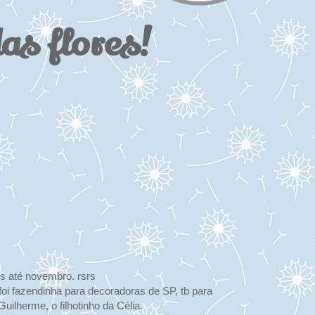
das flores!
os até novembro. rsrs
oi fazendinha para decoradoras de SP, tb para
ilherme, o filhotinho da Célia.