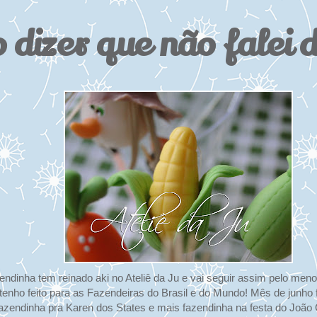
 dizer que não falei 
ndinha tem reinado aki no Ateliê da Ju e vai seguir assim pelo men
nho feito para as Fazendeiras do Brasil e do Mundo! Mês de junho f
zendinha pra Karen dos States e mais fazendinha na festa do João Gu