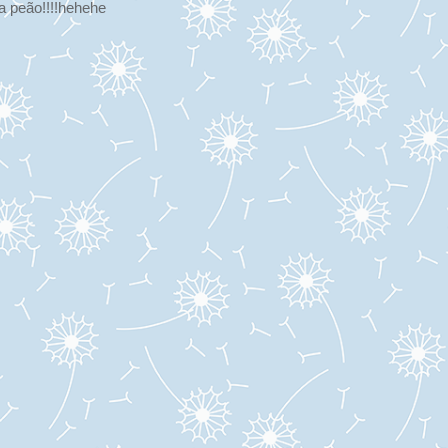
 peão!!!!hehehe