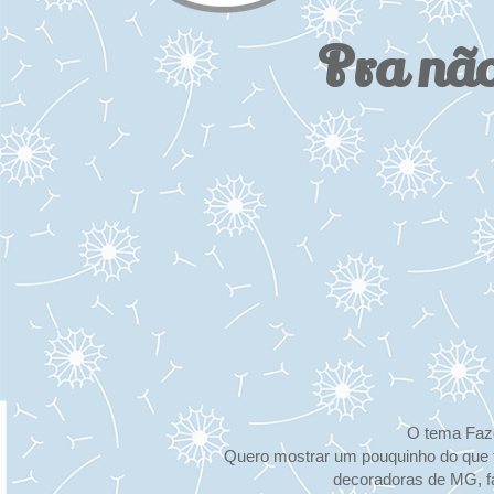
Pra não
O tema Faze
Quero mostrar um pouquinho do que te
decoradoras de MG, fa