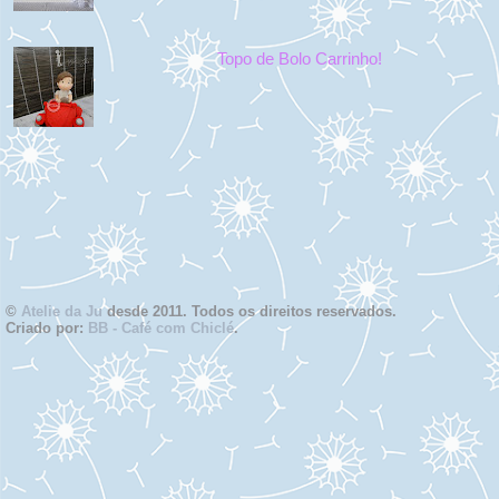
Topo de Bolo Carrinho!
©
Atelie da Ju
desde 2011. Todos os direitos reservados.
Criado por:
BB - Café com Chiclé
.