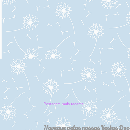
Postagem mais recente
Navegue pelas nossas Festas De