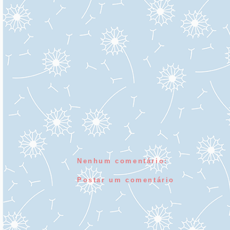
Nenhum comentário:
Postar um comentário