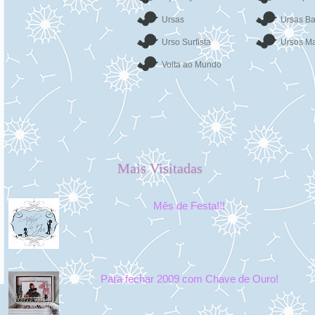
Ursas
Ursas Ba
Urso Surfista
Ursos Ma
Volta ao Mundo
Mais Visitadas
Mês de Festa!!!
Para fechar 2009 com Chave de Ouro!