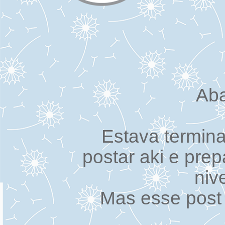
Aba
Estava termin
postar aki e pre
niv
Mas esse post 