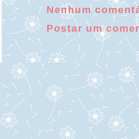
Nenhum comentá
Postar um comen