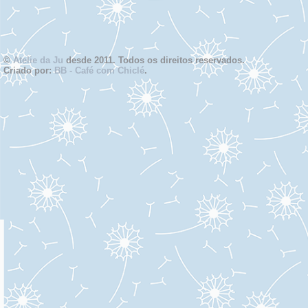
©
Atelie da Ju
desde 2011. Todos os direitos reservados.
Criado por:
BB - Café com Chiclé
.